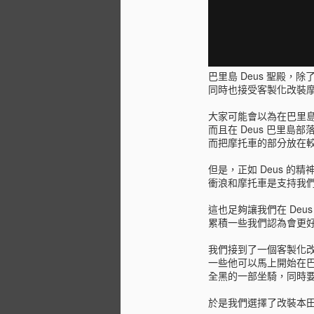
巴里島 Deus 聖殿，
同時也接受客製化改裝
大家可能會以為在巴里
而且在 Deus 巴里
而把摩托車的部分放在較
但是，正如 Deus 的
衝浪和摩托車是支持我
這也足夠讓我們在 De
累積一些我們認為會更
我們接到了一個客製化
一些他可以馬上開始在
全黑的一部坐騎，同時
於是我們選擇了改裝本田 H