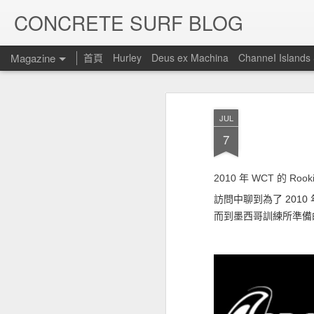
CONCRETE SURF BLOG
Magazine
首頁
Hurley
Deus ex Machina
ChanneI Islands
JUL
7
2010 年 WCT 的 Rooki
訪問中聊到為了 2010
而到墨西哥訓練所準備